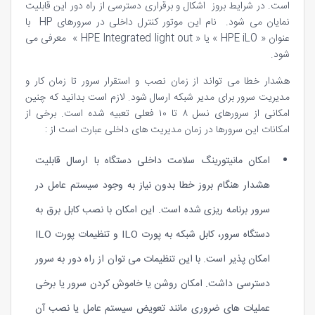
است. در شرایط بروز اشکال و برقراری دسترسی از راه دور این قابلیت
نمایان می شود. نام این موتور کنترل داخلی در سرورهای HP با
عنوان « HPE iLO » یا « HPE Integrated light out » معرفی می
شود.
هشدار خطا می تواند از زمان نصب و استقرار سرور تا زمان کار و
مدیریت سرور برای مدیر شبکه ارسال شود. لازم است بدانید که چنین
امکانی از سرورهای نسل ۸ تا ۱۰ فعلی تعبیه شده است. برخی از
امکانات این سرورها در زمان مدیریت های داخلی عبارت است از :
امکان مانیتورینگ سلامت داخلی دستگاه با ارسال قابلیت
هشدار هنگام بروز خطا بدون نیاز به وجود سیستم عامل در
سرور برنامه ریزی شده است. این امکان با نصب کابل برق به
دستگاه سرور، کابل شبکه به پورت ILO و تنظیمات پورت ILO
امکان پذیر است. با این تنظیمات می توان از راه دور به سرور
دسترسی داشت. امکان روشن یا خاموش کردن سرور یا برخی
عملیات های ضروری مانند تعویض سیستم عامل یا نصب آن