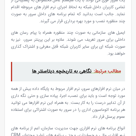
یک سرور قوی می تواند با یک سیستم عامل مخصوص به پشتیبانی از
تمامی کاربران داخل شبکه به لحاظ اجرای نرم افزار های مربوطه اقدام
نماید. جالب است بدانید که تمام برنامه های داخل سرور به صورت
چند منظوره نصب و مورد بهره برداری قرار می گیرند.
ایمیل های سازمانی به صورت چند منظوره همراه با پیام رسان های
داخلی برای سرور تعریف می شوند. علاوه بر این پرینتر سرور، نیز به
صورت شبکه ای برای سایر کاربران شبکه قابل معرفی و اشتراک گذاری
خواهد بود.
مطالب مرتبط:
نگاهی به تاریخچه دیتاسنتر ها
در میان نرم افزارهای سرور، نرم افزار مربوط به پایگاه داده بیش از همه
مورد توجه است و باید برای نصب، اجرا، پیاده سازی و حتی نگه داری
از آن تدابیر درست را به کار بست. به همراه این نرم افزارها می توانید
هر برنامه اتوماسیون اداری را در سرور به صورت اشتراکی برای استفاده
عموم پرسنل قرار داد.
انواع برنامه های نرم افزاری جهت مدیریت سازمان، اعم از برنامه های
نرم افزاری مالی و حسابداری و حتی برنامه های تولید محتوای CRM