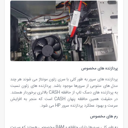
پردازنده های مخصوص
پردازنده های سرور به طور کلی با سری زئون مونتاژ می شوند هر چند
مدل های متنوعی از سرورها موجود باشد. پردازنده های زئون نسبت
به پردازنده های دسک تاپ از حافظه CASH بالاتری برخوردار هستند.
در حقیقت همین حافظه پنهان CASH است که منجر به افزایش
سرعت و بهبود عملکرد پردازنده سرور HP می شود.
رم های مخصوص
به طور کلی سرورها دارای حافظه و RAM مخصوصی هستند که سرعت