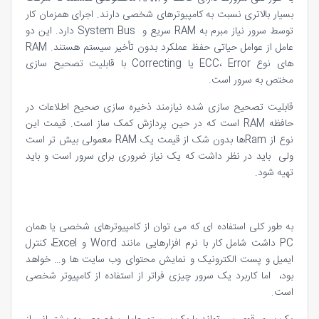
بسیار بالاتری نسبت به کامپیوترهای شخصی دارند. اجرای همزمان کار
توسط سرور نیاز مبرم به RAM سریع و System Bus دارد. این دو
عامل از عوامل حیاتی حفظ عملکرد بدون تأخیر سیستم هستند. RAM
های نوع ECC، Error یا Correcting با قابلیت تصحیح سازی
مختص به سرور است.
قابلیت تصحیح سازی شده نیازمند ذخیره سازی صحیح اطلاعات در
حافظه RAM است که در حین پردازش کمک ساز است. قیمت این
نوع از Ramها بدون شک از قیمت یک RAM معمولی بیش تر است
ولی باید در نظر داشت که یک نیاز ضروری برای سرور است و باید
تهیه شود.
به طور کلی استفاده ای که می توان از کامپیوترهای شخصی یا همان
PC داشت شامل کار با نرم افزارهایی مانند Word و Excel، کنترل
ایمیل و پست الکترونیک و نمایش محتوای وب سایت ها و… خواهد
بود، اما کاربرد یک سرور چیزی فراتر از استفاده از کامپیوتر شخصی
است.