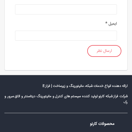
ایمیل
*
ارائه دهنده انواع خدمات شبکه، مانیتورینگ و زیرساخت | فراز it
شرکت فراز شبکه کارنو تولید کننده سیستم های کنترل و مانیتورینگ دیتاسنتر و اتاق سرور و
رک
محصولات کارنو