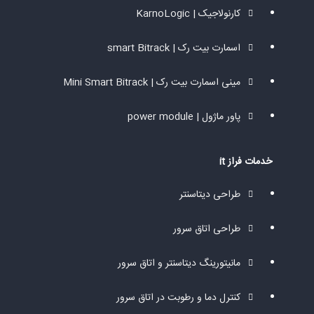
کارنولاجیک | KarnoLogic
اسمارت بیت رک | smart Bitrack
مینی اسمارت بیت رک | Mini Smart Bitrack
پاور ماژول | power module
خدمات فراز it
طراحی دیتاسنتر
طراحی اتاق سرور
مانیتورینگ دیتاسنتر و اتاق سرور
کنترل دما و رطوبت در اتاق سرور