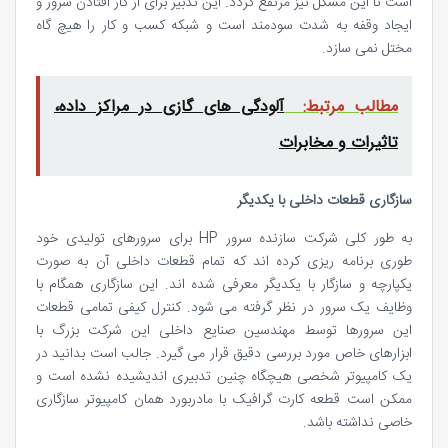
است تا این مشکل نیز مرتفع گردد. این تدبیر برای از کار افتادن سرور و
ایجاد وقفه به شدت سودمند است و شبکه کسب و کار را هیچ گاه
مختل نمی سازد.
مطالب مرتبط:
آلودگی های گازی در مراکز داده،
تاثیرات و مخابرات
سازگاری قطعات داخلی با یکدیگر
به طور کلی شرکت سازنده سرور HP برای سرورهای تولیدی خود
طوری برنامه ریزی کرده اند که تمام قطعات داخلی آن به صورت
یکپارچه و سازگار با یکدیگر معرفی شده اند. این سازگاری همگام با
وظایف یک سرور در نظر گرفته می شود. کنترل کیفی تمامی قطعات
این سرورها توسط مهندسین صنایع داخلی این شرکت بزرگ با
ابزارهای خاص مورد بررسی دقیق قرار می گیرد. جالب است بدانید در
یک کامپیوتر شخصی هیچگاه چنین تدبیری اندیشیده نشده است و
ممکن است قطعه کارت گرافیک با مادربورد همان کامپیوتر سازگاری
خاصی نداشته باشد.